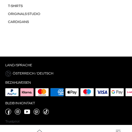
T-SHIRTS
ORIGINALS STUDIO
CARDIGANS
LAND/SPRACHE
ÖSTERREICH / DEUTSCH
BEZAHLWEISEN
BLEIB IN KONTAKT
Trustpilot