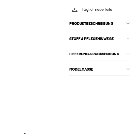
Täglich neue Teile
PRODUKTBESCHREIBUNG
STOFF & PFLEGEHINWEISE
LIEFERUNG & RÜCKSENDUNG
MODELMASSE