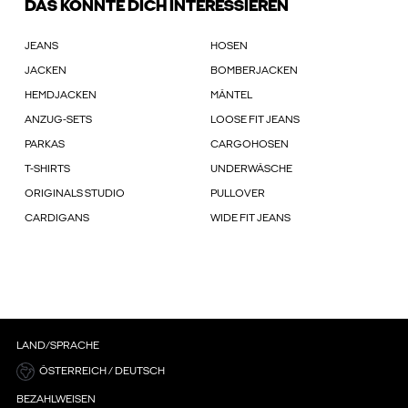
DAS KÖNNTE DICH INTERESSIEREN
JEANS
HOSEN
JACKEN
BOMBERJACKEN
HEMDJACKEN
MÄNTEL
ANZUG-SETS
LOOSE FIT JEANS
PARKAS
CARGOHOSEN
T-SHIRTS
UNDERWÄSCHE
ORIGINALS STUDIO
PULLOVER
CARDIGANS
WIDE FIT JEANS
LAND/SPRACHE
ÖSTERREICH / DEUTSCH
BEZAHLWEISEN