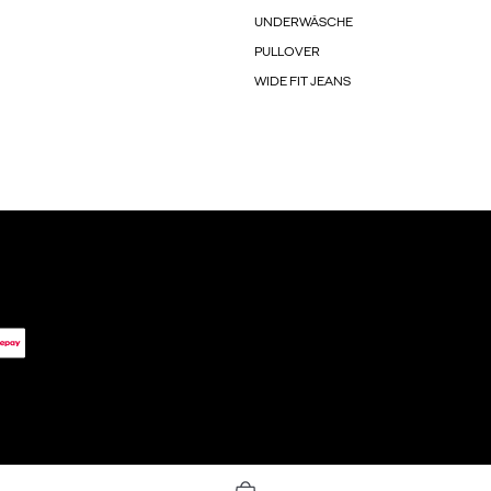
UNDERWÄSCHE
PULLOVER
WIDE FIT JEANS