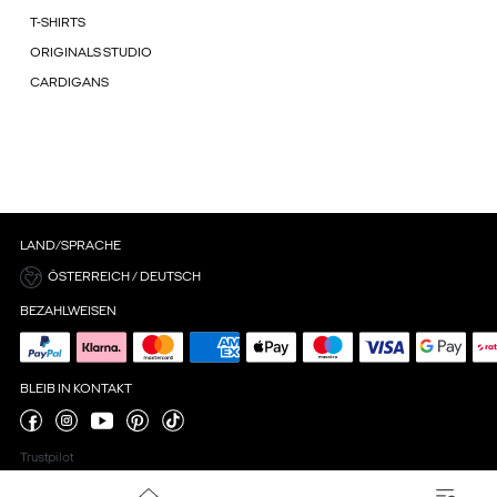
T-SHIRTS
ORIGINALS STUDIO
CARDIGANS
LAND/SPRACHE
ÖSTERREICH / DEUTSCH
BEZAHLWEISEN
BLEIB IN KONTAKT
Trustpilot