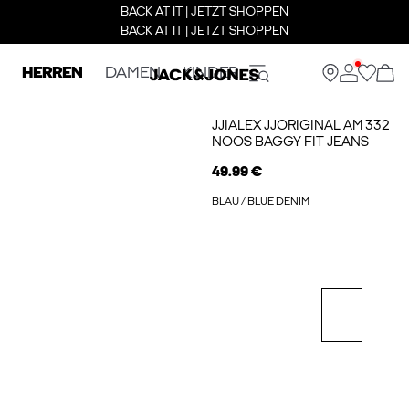
BACK AT IT | JETZT SHOPPEN
BACK AT IT | JETZT SHOPPEN
HERREN
DAMEN
KINDER
JJIALEX JJORIGINAL AM 332
NOOS BAGGY FIT JEANS
49.99 €
BLAU / BLUE DENIM