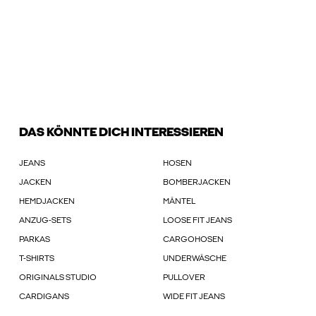
DAS KÖNNTE DICH INTERESSIEREN
JEANS
HOSEN
JACKEN
BOMBERJACKEN
HEMDJACKEN
MÄNTEL
ANZUG-SETS
LOOSE FIT JEANS
PARKAS
CARGOHOSEN
T-SHIRTS
UNDERWÄSCHE
ORIGINALS STUDIO
PULLOVER
CARDIGANS
WIDE FIT JEANS