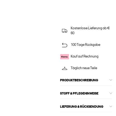
Kostenlose Lieferung ab €
60
100 Tage Rückgabe
Kauf auf Rechnung
Täglich neue Teile
PRODUKTBESCHREIBUNG
STOFF & PFLEGEHINWEISE
LIEFERUNG & RÜCKSENDUNG