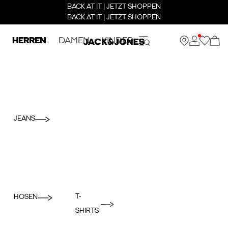
BACK AT IT | JETZT SHOPPEN
BACK AT IT | JETZT SHOPPEN
HERREN
DAMEN
KINDER
JEANS
T-
HOSEN
SHIRTS