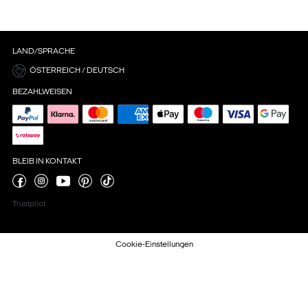
LAND/SPRACHE
ÖSTERREICH / DEUTSCH
BEZAHLWEISEN
BLEIB IN KONTAKT
Trustpilot
Cookie-Einstellungen