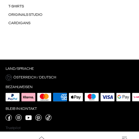
T-SHIRTS
ORIGINALS STUDIO
CARDIGANS
LAND/SPRACHE
ÖSTERREICH / DEUTSCH
BEZAHLWEISEN
BLEIB IN KONTAKT
Trustpilot