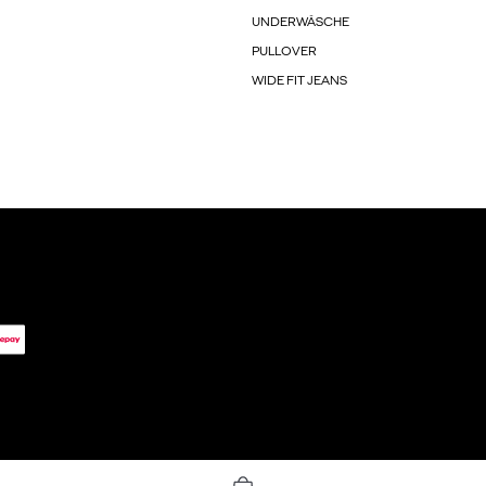
UNDERWÄSCHE
PULLOVER
WIDE FIT JEANS