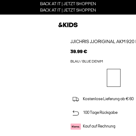
BACK AT IT | JETZT SHOPPEN
BACK AT IT | JETZT SHOPPEN
JJICHRIS JJORIGINAL AKM 920
39.99 €
BLAU / BLUE DENIM
Kostenlose Lieferung ab € 60
100 Tage Rückgabe
Kauf auf Rechnung