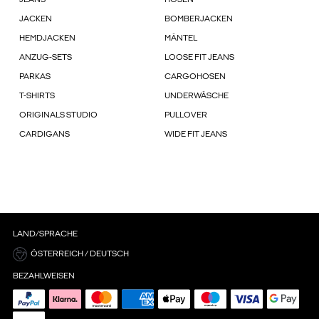
JEANS
HOSEN
JACKEN
BOMBERJACKEN
HEMDJACKEN
MÄNTEL
ANZUG-SETS
LOOSE FIT JEANS
PARKAS
CARGOHOSEN
T-SHIRTS
UNDERWÄSCHE
ORIGINALS STUDIO
PULLOVER
CARDIGANS
WIDE FIT JEANS
LAND/SPRACHE
ÖSTERREICH / DEUTSCH
BEZAHLWEISEN