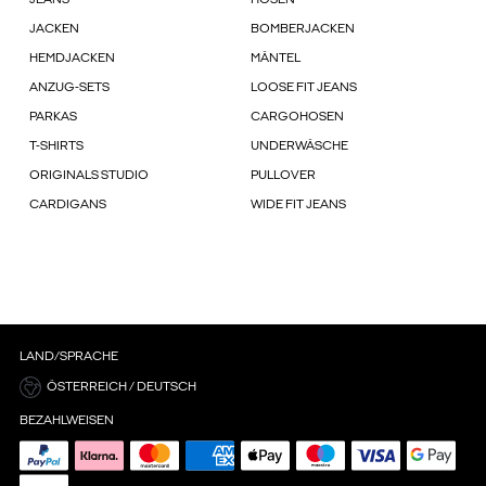
JEANS
HOSEN
JACKEN
BOMBERJACKEN
HEMDJACKEN
MÄNTEL
ANZUG-SETS
LOOSE FIT JEANS
PARKAS
CARGOHOSEN
T-SHIRTS
UNDERWÄSCHE
ORIGINALS STUDIO
PULLOVER
CARDIGANS
WIDE FIT JEANS
LAND/SPRACHE
ÖSTERREICH / DEUTSCH
BEZAHLWEISEN