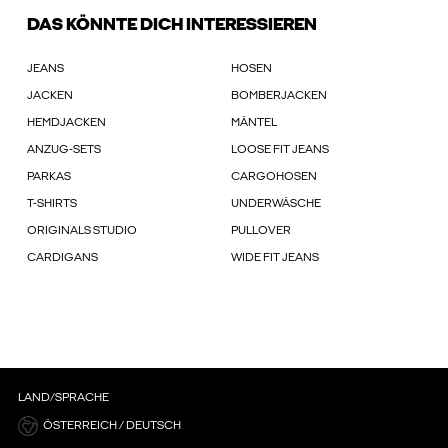
DAS KÖNNTE DICH INTERESSIEREN
JEANS
HOSEN
JACKEN
BOMBERJACKEN
HEMDJACKEN
MÄNTEL
ANZUG-SETS
LOOSE FIT JEANS
PARKAS
CARGOHOSEN
T-SHIRTS
UNDERWÄSCHE
ORIGINALS STUDIO
PULLOVER
CARDIGANS
WIDE FIT JEANS
LAND/SPRACHE
ÖSTERREICH / DEUTSCH