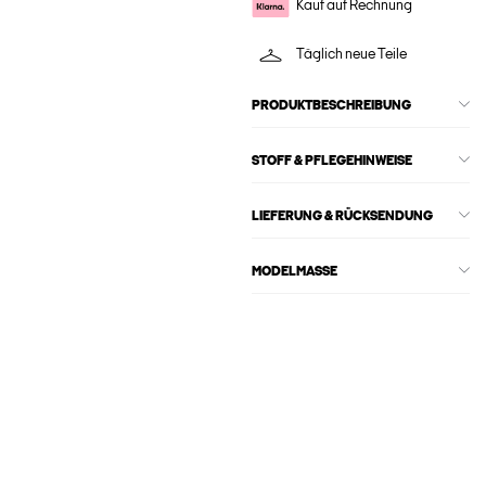
Kauf auf Rechnung
Täglich neue Teile
PRODUKTBESCHREIBUNG
STOFF & PFLEGEHINWEISE
LIEFERUNG & RÜCKSENDUNG
MODELMASSE