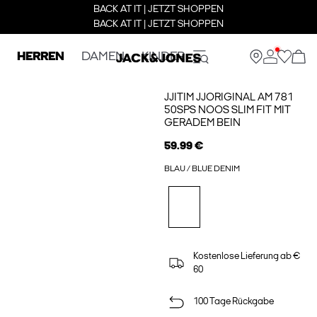
BACK AT IT | JETZT SHOPPEN
BACK AT IT | JETZT SHOPPEN
HERREN
DAMEN
KINDER
JJITIM JJORIGINAL AM 781
50SPS NOOS SLIM FIT MIT
GERADEM BEIN
59.99 €
BLAU / BLUE DENIM
Kostenlose Lieferung ab €
60
100 Tage Rückgabe