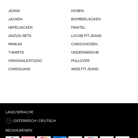
JEANS
HOSEN
JACKEN
BOMBERJACKEN
HEMDJACKEN
MÄNTEL
ANZUG-SETS
LOOSE FIT JEANS
PARKAS
CARGOHOSEN
T-SHIRTS
UNDERWÄSCHE
ORIGINALS STUDIO
PULLOVER
CARDIGANS
WIDE FIT JEANS
LAND/SPRACHE
ÖSTERREICH / DEUTSCH
BEZAHLWEISEN