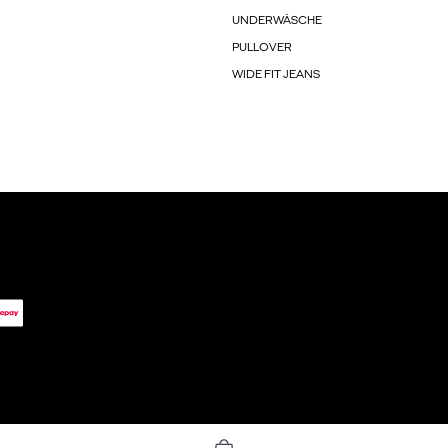
UNDERWÄSCHE
PULLOVER
WIDE FIT JEANS