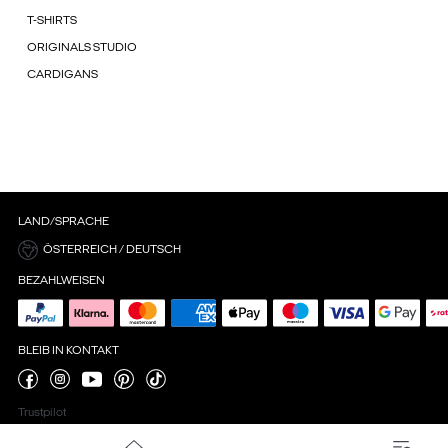
T-SHIRTS
ORIGINALS STUDIO
CARDIGANS
LAND/SPRACHE
ÖSTERREICH / DEUTSCH
BEZAHLWEISEN
BLEIB IN KONTAKT
Trustpilot