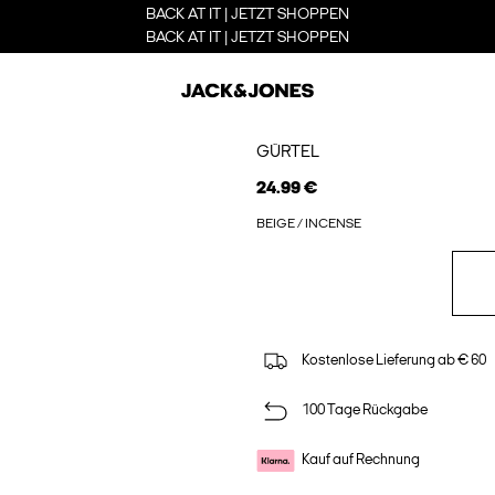
BACK AT IT | JETZT SHOPPEN
BACK AT IT | JETZT SHOPPEN
GÜRTEL
24.99 €
BEIGE / INCENSE
Kostenlose Lieferung ab € 60
100 Tage Rückgabe
Kauf auf Rechnung