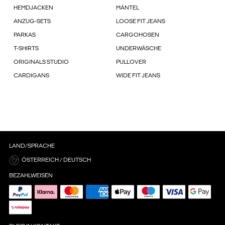
HEMDJACKEN
MÄNTEL
ANZUG-SETS
LOOSE FIT JEANS
PARKAS
CARGOHOSEN
T-SHIRTS
UNDERWÄSCHE
ORIGINALS STUDIO
PULLOVER
CARDIGANS
WIDE FIT JEANS
LAND/SPRACHE
ÖSTERREICH / DEUTSCH
BEZAHLWEISEN