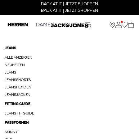
BACK AT IT | JETZT SHOPPEN
BACK AT IT | JETZT SHOPPEN
HERREN
DAMEN
KINDER
JEANS
ALLE ANZEIGEN
NEUHEITEN
JEANS
JEANSSHORTS
JEANSHEMDEN
JEANSJACKEN
FITTING GUIDE
JEANS FIT GUIDE
PASSFORMEN
SKINNY