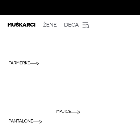
MUŠKARCI
ŽENE
DECA
FARMERKE
MAJICE
PANTALONE