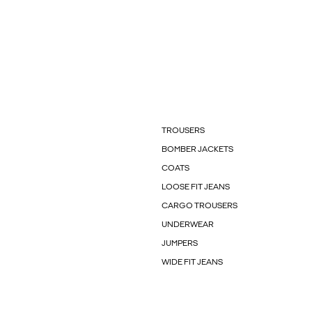
TROUSERS
BOMBER JACKETS
COATS
LOOSE FIT JEANS
CARGO TROUSERS
UNDERWEAR
JUMPERS
WIDE FIT JEANS