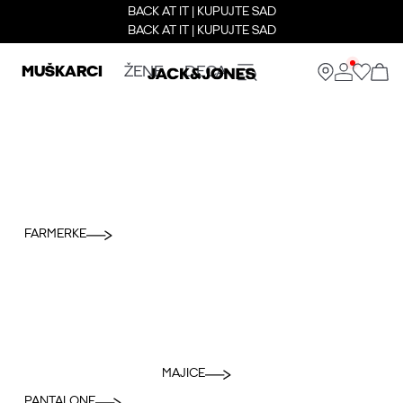
BACK AT IT | KUPUJTE SAD
BACK AT IT | KUPUJTE SAD
MUŠKARCI
ŽENE
DECA
FARMERKE
MAJICE
PANTALONE