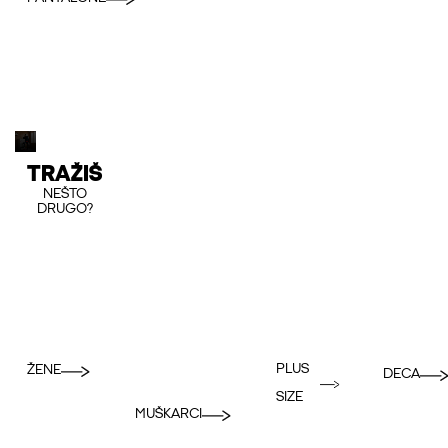
TRAŽIŠ
NEŠTO
DRUGO?
PLUS
ŽENE
DECA
SIZE
MUŠKARCI