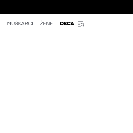
MUŠKARCI
ŽENE
DECA