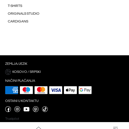
T-SHIRTS
ORIGINALS STUDIO
CARDIGANS
ZEMLJA/JEZIK
KOSOVO / SRPSKI
NAČINI PLAĆANJA
OSTANI U KONTAKTU
Trustpilot