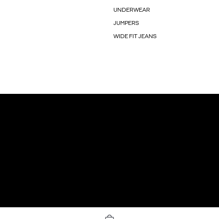
UNDERWEAR
JUMPERS
WIDE FIT JEANS