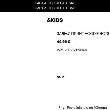
BACK AT IT | KUPUJTE SAD
BACK AT IT | KUPUJTE SAD
ЗАДЊИ ПРИНТ HOODIE BOYS
44.99 €
PLAVA / TRADEWINDS
SALE:
Povraćaj u roku od 100 dana