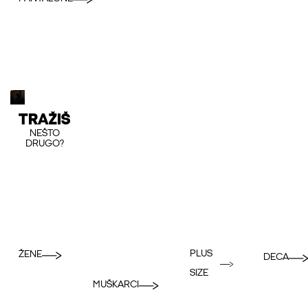
TRAŽIŠ
NEŠTO
DRUGO?
PLUS
ŽENE
DECA
SIZE
MUŠKARCI