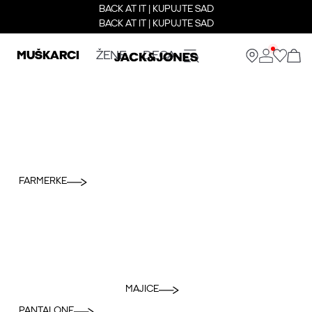
BACK AT IT | KUPUJTE SAD
BACK AT IT | KUPUJTE SAD
MUŠKARCI
ŽENE
DECA
FARMERKE
MAJICE
PANTALONE