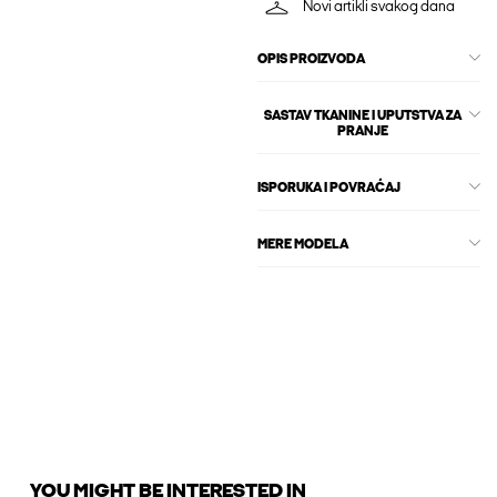
Novi artikli svakog dana
OPIS PROIZVODA
SASTAV TKANINE I UPUTSTVA ZA
PRANJE
ISPORUKA I POVRAĆAJ
MERE MODELA
YOU MIGHT BE INTERESTED IN