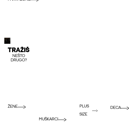
TRAŽIŠ
NEŠTO
DRUGO?
PLUS
ŽENE
DECA
SIZE
MUŠKARCI