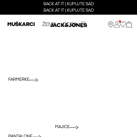
BACK AT IT | KUPUJTE SAD
BACK AT IT | KUPUJTE SAD
MUŠKARCI
ŽENE
DECA
FARMERKE
MAJICE
PANTALONE