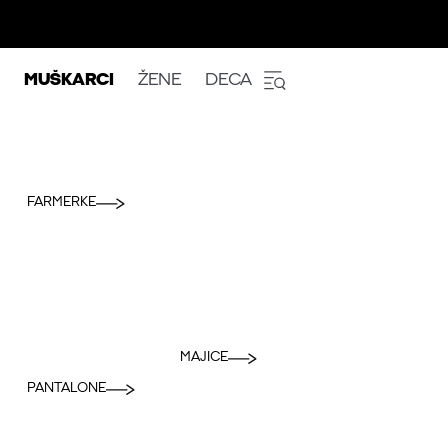
MUŠKARCI
ŽENE
DECA
FARMERKE
MAJICE
PANTALONE