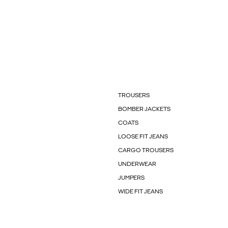
TROUSERS
BOMBER JACKETS
COATS
LOOSE FIT JEANS
CARGO TROUSERS
UNDERWEAR
JUMPERS
WIDE FIT JEANS