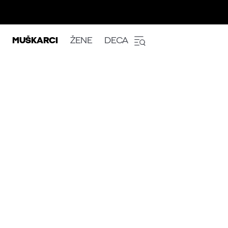
MUŠKARCI
ŽENE
DECA