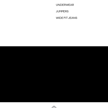
UNDERWEAR
JUMPERS
WIDE FIT JEANS