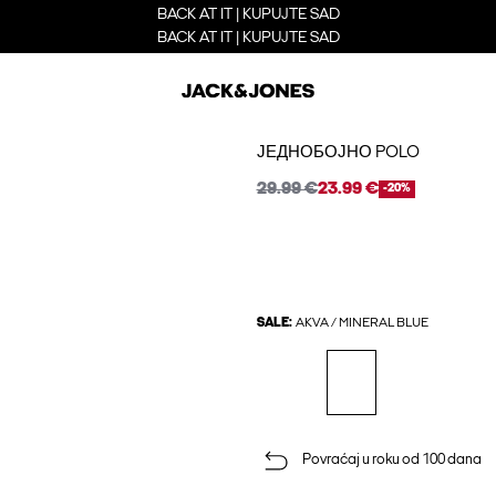
BACK AT IT | KUPUJTE SAD
BACK AT IT | KUPUJTE SAD
ЈЕДНОБОЈНО POLO
29.99 €
23.99 €
-20%
SALE:
AKVA / MINERAL BLUE
Povraćaj u roku od 100 dana