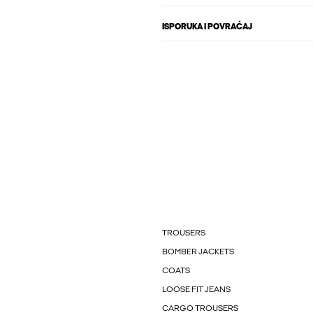
ISPORUKA I POVRAĆAJ
TROUSERS
BOMBER JACKETS
COATS
LOOSE FIT JEANS
CARGO TROUSERS