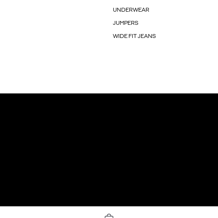
UNDERWEAR
JUMPERS
WIDE FIT JEANS