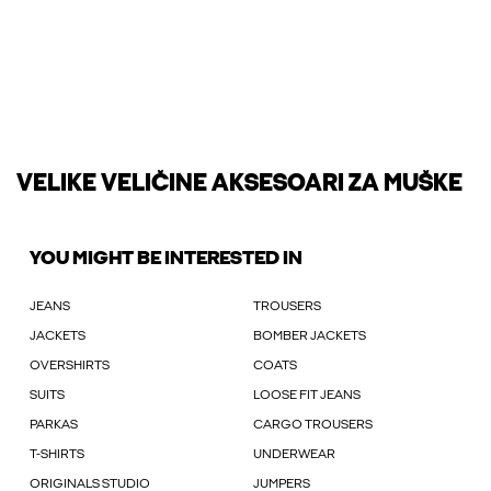
VELIKE VELIČINE AKSESOARI ZA MUŠKE
YOU MIGHT BE INTERESTED IN
JEANS
TROUSERS
JACKETS
BOMBER JACKETS
OVERSHIRTS
COATS
SUITS
LOOSE FIT JEANS
PARKAS
CARGO TROUSERS
T-SHIRTS
UNDERWEAR
ORIGINALS STUDIO
JUMPERS