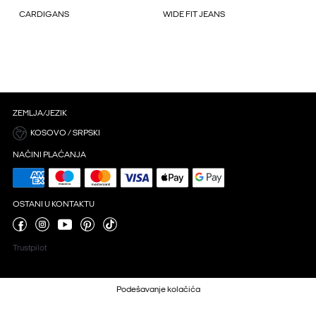
CARDIGANS
WIDE FIT JEANS
ZEMLJA/JEZIK
KOSOVO / SRPSKI
NAČINI PLAĆANJA
OSTANI U KONTAKTU
Trustpilot
Podešavanje kolačića