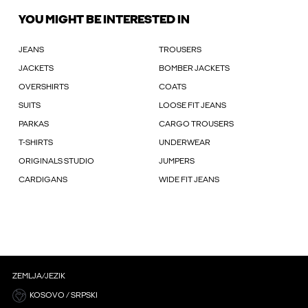
YOU MIGHT BE INTERESTED IN
JEANS
TROUSERS
JACKETS
BOMBER JACKETS
OVERSHIRTS
COATS
SUITS
LOOSE FIT JEANS
PARKAS
CARGO TROUSERS
T-SHIRTS
UNDERWEAR
ORIGINALS STUDIO
JUMPERS
CARDIGANS
WIDE FIT JEANS
ZEMLJA/JEZIK
KOSOVO / SRPSKI