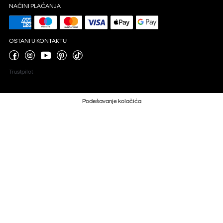
NAČINI PLAĆANJA
OSTANI U KONTAKTU
Trustpilot
Podešavanje kolačića