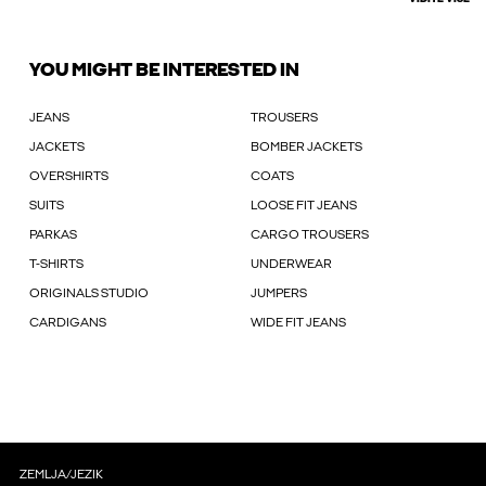
YOU MIGHT BE INTERESTED IN
JEANS
TROUSERS
JACKETS
BOMBER JACKETS
OVERSHIRTS
COATS
SUITS
LOOSE FIT JEANS
PARKAS
CARGO TROUSERS
T-SHIRTS
UNDERWEAR
ORIGINALS STUDIO
JUMPERS
CARDIGANS
WIDE FIT JEANS
ZEMLJA/JEZIK