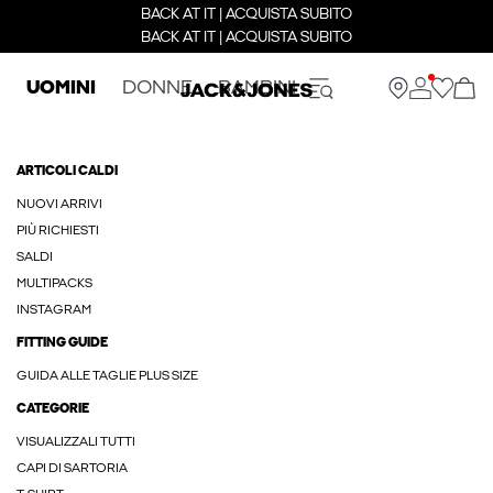
BACK AT IT | ACQUISTA SUBITO
BACK AT IT | ACQUISTA SUBITO
UOMINI
DONNE
BAMBINI
ARTICOLI CALDI
NUOVI ARRIVI
PIÙ RICHIESTI
SALDI
MULTIPACKS
INSTAGRAM
FITTING GUIDE
GUIDA ALLE TAGLIE PLUS SIZE
CATEGORIE
VISUALIZZALI TUTTI
CAPI DI SARTORIA