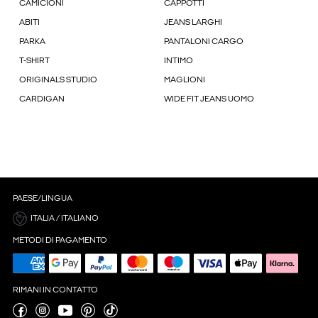
CAMICIONI
CAPPOTTI
ABITI
JEANS LARGHI
PARKA
PANTALONI CARGO
T-SHIRT
INTIMO
ORIGINALS STUDIO
MAGLIONI
CARDIGAN
WIDE FIT JEANS UOMO
PAESE/LINGUA
ITALIA / ITALIANO
METODI DI PAGAMENTO
RIMANI IN CONTATTO