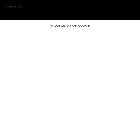
Trustpilot
Impostazioni dei cookie