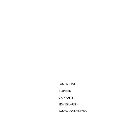
PANTALONI
BOMBER
CAPPOTTI
JEANS LARGHI
PANTALONI CARGO