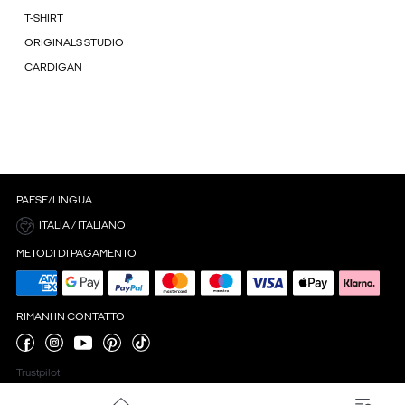
T-SHIRT
ORIGINALS STUDIO
CARDIGAN
PAESE/LINGUA
ITALIA / ITALIANO
METODI DI PAGAMENTO
RIMANI IN CONTATTO
Trustpilot