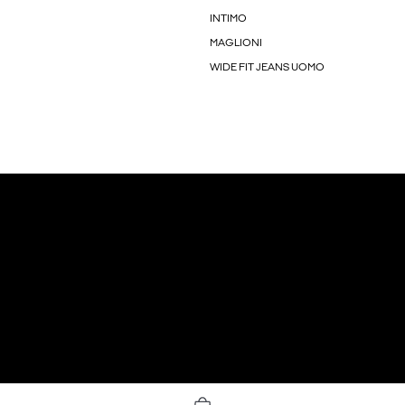
INTIMO
MAGLIONI
WIDE FIT JEANS UOMO