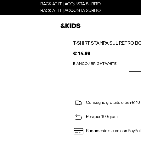
BACK AT IT | ACQUISTA SUBITO
BACK AT IT | ACQUISTA SUBITO
T-SHIRT STAMPA SUL RETRO B
€ 14.99
BIANCO / BRIGHT WHITE
Consegna gratuita oltre i € 40
Resi per 100 giorni
Pagamento sicuro con PayPal