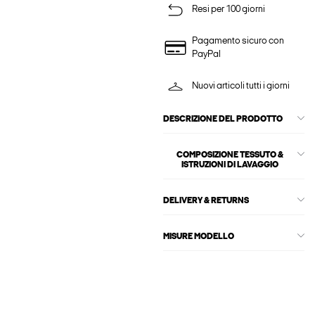
Resi per 100 giorni
Pagamento sicuro con
PayPal
Nuovi articoli tutti i giorni
DESCRIZIONE DEL PRODOTTO
COMPOSIZIONE TESSUTO &
ISTRUZIONI DI LAVAGGIO
DELIVERY & RETURNS
MISURE MODELLO