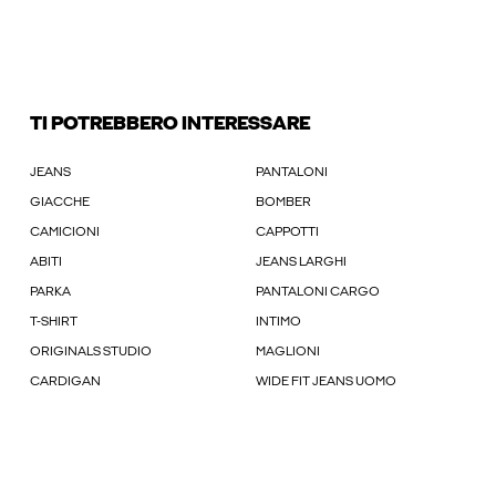
TI POTREBBERO INTERESSARE
JEANS
PANTALONI
GIACCHE
BOMBER
CAMICIONI
CAPPOTTI
ABITI
JEANS LARGHI
PARKA
PANTALONI CARGO
T-SHIRT
INTIMO
ORIGINALS STUDIO
MAGLIONI
CARDIGAN
WIDE FIT JEANS UOMO