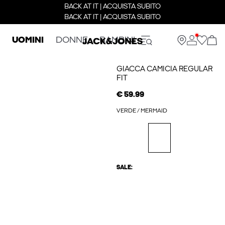
BACK AT IT | ACQUISTA SUBITO
BACK AT IT | ACQUISTA SUBITO
UOMINI
DONNE
BAMBINI
GIACCA CAMICIA REGULAR
FIT
€ 59.99
VERDE / MERMAID
SALE: