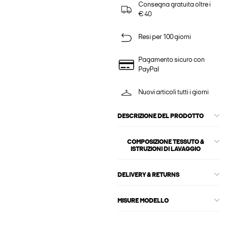
Consegna gratuita oltre i
€ 40
Resi per 100 giorni
Pagamento sicuro con
PayPal
Nuovi articoli tutti i giorni
DESCRIZIONE DEL PRODOTTO
COMPOSIZIONE TESSUTO &
ISTRUZIONI DI LAVAGGIO
DELIVERY & RETURNS
MISURE MODELLO