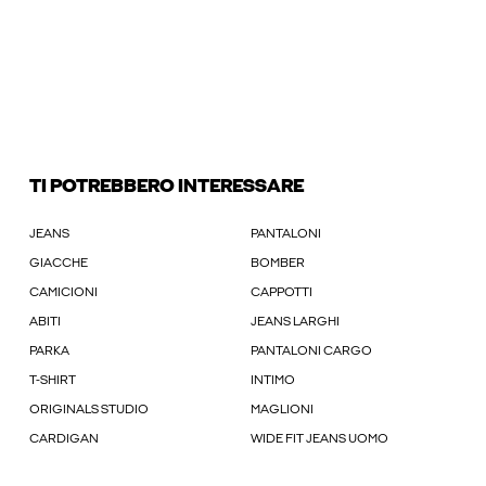
TI POTREBBERO INTERESSARE
JEANS
PANTALONI
GIACCHE
BOMBER
CAMICIONI
CAPPOTTI
ABITI
JEANS LARGHI
PARKA
PANTALONI CARGO
T-SHIRT
INTIMO
ORIGINALS STUDIO
MAGLIONI
CARDIGAN
WIDE FIT JEANS UOMO