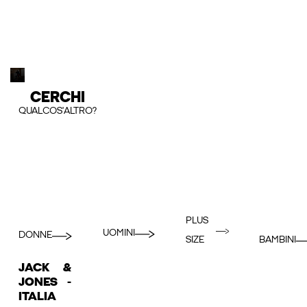
CERCHI
QUALCOS'ALTRO?
PLUS
UOMINI
DONNE
BAMBINI
SIZE
JACK &
JONES -
ITALIA