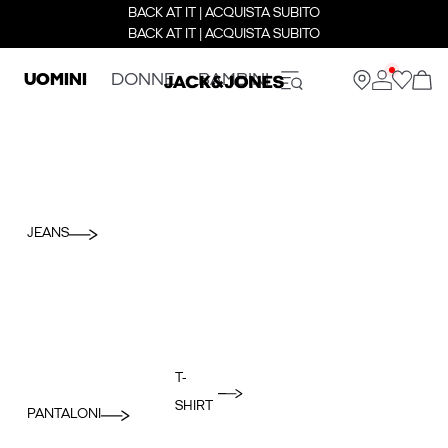
BACK AT IT | ACQUISTA SUBITO
BACK AT IT | ACQUISTA SUBITO
UOMINI
DONNE
BAMBINI
JEANS
T-
SHIRT
PANTALONI