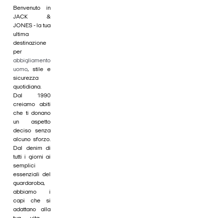
Benvenuto in
JACK &
JONES - la tua
ultima
destinazione
per
abbigliamento
uomo
, stile e
sicurezza
quotidiana.
Dal 1990
creiamo abiti
che ti donano
un aspetto
deciso senza
alcuno sforzo.
Dal denim di
tutti i giorni ai
semplici
essenziali del
guardaroba,
abbiamo i
capi che si
adattano alla