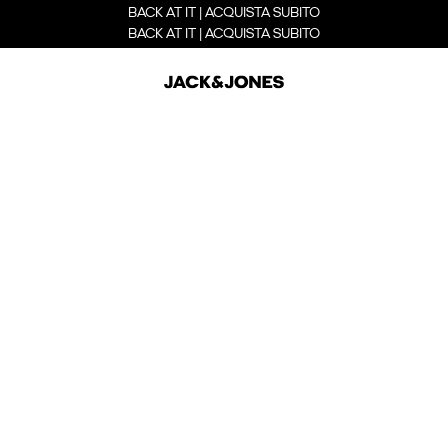
BACK AT IT | ACQUISTA SUBITO
BACK AT IT | ACQUISTA SUBITO