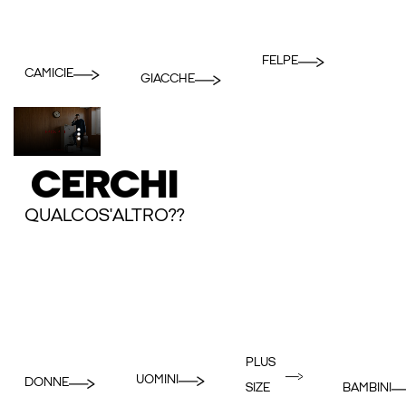
FELPE
CAMICIE
GIACCHE
CERCHI
QUALCOS'ALTRO??
PLUS
UOMINI
DONNE
BAMBINI
SIZE