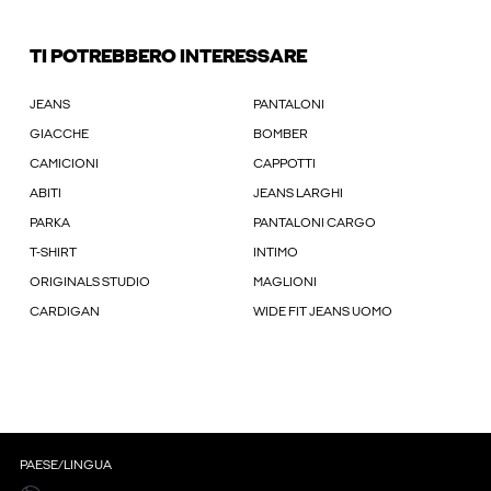
TI POTREBBERO INTERESSARE
JEANS
PANTALONI
GIACCHE
BOMBER
CAMICIONI
CAPPOTTI
ABITI
JEANS LARGHI
PARKA
PANTALONI CARGO
T-SHIRT
INTIMO
ORIGINALS STUDIO
MAGLIONI
CARDIGAN
WIDE FIT JEANS UOMO
PAESE/LINGUA