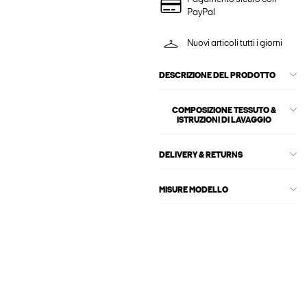
PayPal
Nuovi articoli tutti i giorni
DESCRIZIONE DEL PRODOTTO
COMPOSIZIONE TESSUTO &
ISTRUZIONI DI LAVAGGIO
DELIVERY & RETURNS
MISURE MODELLO