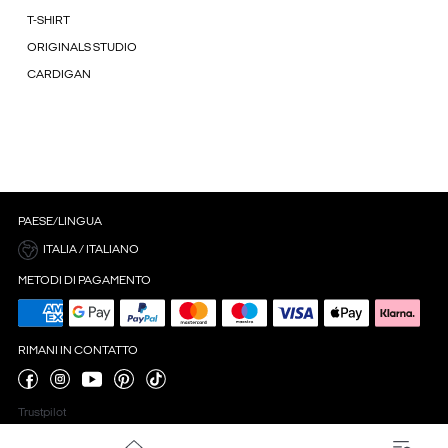
T-SHIRT
ORIGINALS STUDIO
CARDIGAN
PAESE/LINGUA
ITALIA / ITALIANO
METODI DI PAGAMENTO
RIMANI IN CONTATTO
Trustpilot