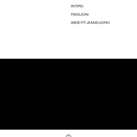
INTIMO
MAGLIONI
WIDE FIT JEANS UOMO