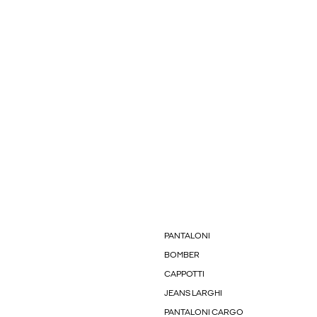
PANTALONI
BOMBER
CAPPOTTI
JEANS LARGHI
PANTALONI CARGO