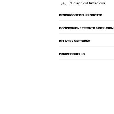
Nuovi articoli tutti i giorni
DESCRIZIONE DEL PRODOTTO
COMPOSIZIONE TESSUTO & ISTRUZIONI
DELIVERY & RETURNS
MISURE MODELLO