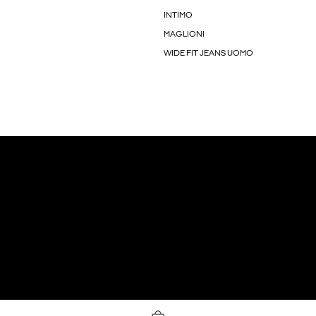
INTIMO
MAGLIONI
WIDE FIT JEANS UOMO