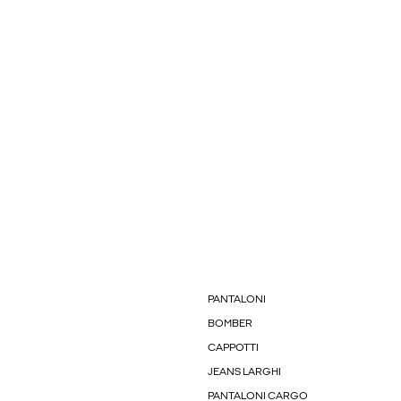
PANTALONI
BOMBER
CAPPOTTI
JEANS LARGHI
PANTALONI CARGO