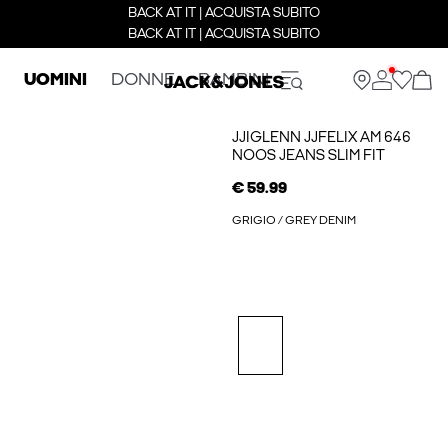
BACK AT IT | ACQUISTA SUBITO
BACK AT IT | ACQUISTA SUBITO
UOMINI
DONNE
BAMBINI
JJIGLENN JJFELIX AM 646
NOOS JEANS SLIM FIT
€ 59.99
GRIGIO / GREY DENIM