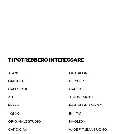
TI POTREBBERO INTERESSARE
JEANS
PANTALONI
GIACCHE
BOMBER
CAMICIONI
CAPPOTTI
ABITI
JEANS LARGHI
PARKA
PANTALONI CARGO
T-SHIRT
INTIMO
ORIGINALS STUDIO
MAGLIONI
CARDIGAN
WIDE FIT JEANS UOMO