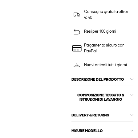
Consegna gratuita oltre i
€ 40
Resi per 100 giorni
Pagamento sicuro con
PayPal
Nuovi articoli tutti i giorni
DESCRIZIONE DEL PRODOTTO
COMPOSIZIONE TESSUTO &
ISTRUZIONI DI LAVAGGIO
DELIVERY & RETURNS
MISURE MODELLO