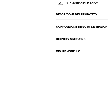
Nuovi articoli tutti i giorni
DESCRIZIONE DEL PRODOTTO
COMPOSIZIONE TESSUTO & ISTRUZIONI
DELIVERY & RETURNS
MISURE MODELLO