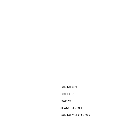
PANTALONI
BOMBER
CAPPOTTI
JEANS LARGHI
PANTALONI CARGO