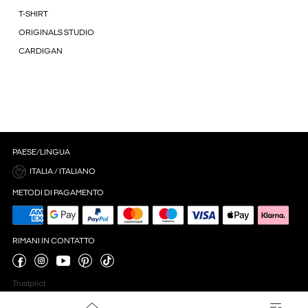
T-SHIRT
ORIGINALS STUDIO
CARDIGAN
PAESE/LINGUA
ITALIA / ITALIANO
METODI DI PAGAMENTO
RIMANI IN CONTATTO
Trustpilot