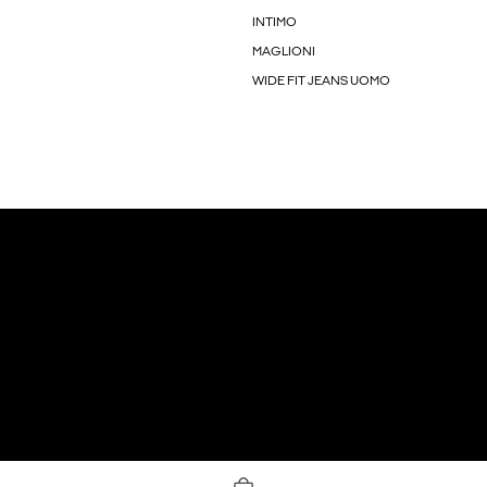
INTIMO
MAGLIONI
WIDE FIT JEANS UOMO