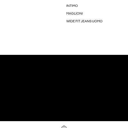
INTIMO
MAGLIONI
WIDE FIT JEANS UOMO