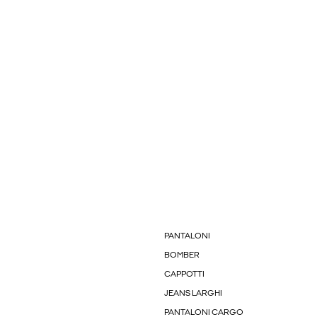
PANTALONI
BOMBER
CAPPOTTI
JEANS LARGHI
PANTALONI CARGO