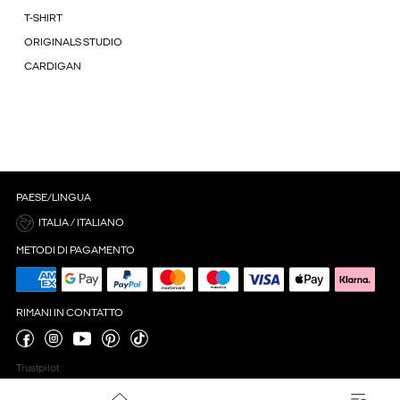
T-SHIRT
ORIGINALS STUDIO
CARDIGAN
PAESE/LINGUA
ITALIA / ITALIANO
METODI DI PAGAMENTO
RIMANI IN CONTATTO
Trustpilot