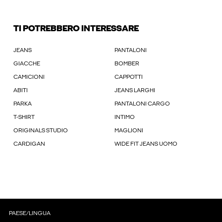
TI POTREBBERO INTERESSARE
JEANS
PANTALONI
GIACCHE
BOMBER
CAMICIONI
CAPPOTTI
ABITI
JEANS LARGHI
PARKA
PANTALONI CARGO
T-SHIRT
INTIMO
ORIGINALS STUDIO
MAGLIONI
CARDIGAN
WIDE FIT JEANS UOMO
PAESE/LINGUA