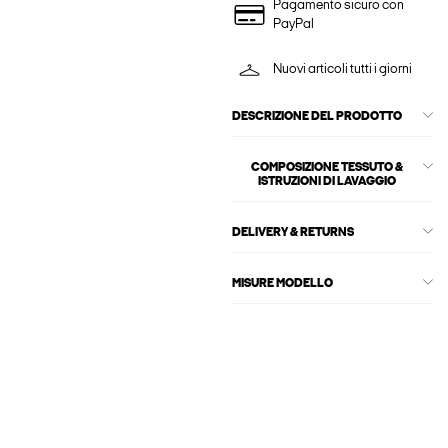
Pagamento sicuro con
PayPal
Nuovi articoli tutti i giorni
DESCRIZIONE DEL PRODOTTO
COMPOSIZIONE TESSUTO &
ISTRUZIONI DI LAVAGGIO
DELIVERY & RETURNS
MISURE MODELLO