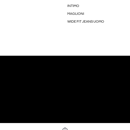
INTIMO
MAGLIONI
WIDE FIT JEANS UOMO