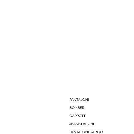
PANTALONI
BOMBER
CAPPOTTI
JEANS LARGHI
PANTALONI CARGO