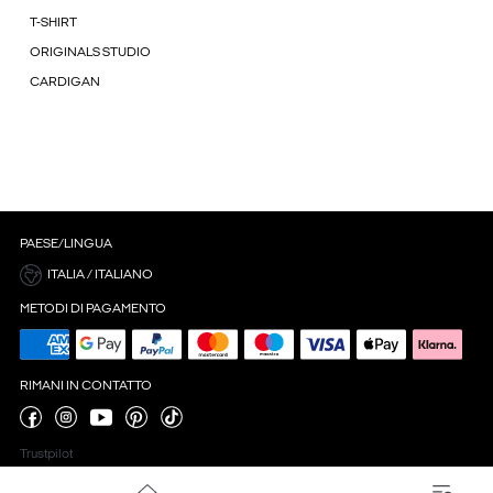
T-SHIRT
ORIGINALS STUDIO
CARDIGAN
PAESE/LINGUA
ITALIA / ITALIANO
METODI DI PAGAMENTO
RIMANI IN CONTATTO
Trustpilot