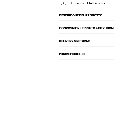
Nuovi articoli tutti i giorni
DESCRIZIONE DEL PRODOTTO
COMPOSIZIONE TESSUTO & ISTRUZIONI
DELIVERY & RETURNS
MISURE MODELLO