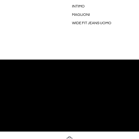
INTIMO
MAGLIONI
WIDE FIT JEANS UOMO