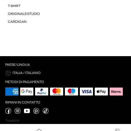
T-SHIRT
ORIGINALS STUDIO
CARDIGAN
PAESE/LINGUA
ITALIA / ITALIANO
METODI DI PAGAMENTO
RIMANI IN CONTATTO
Trustpilot