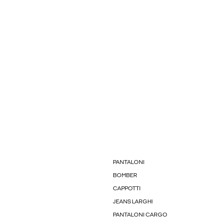
PANTALONI
BOMBER
CAPPOTTI
JEANS LARGHI
PANTALONI CARGO