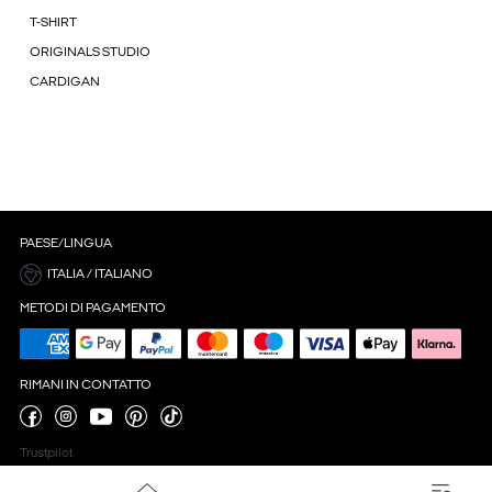
T-SHIRT
ORIGINALS STUDIO
CARDIGAN
PAESE/LINGUA
ITALIA / ITALIANO
METODI DI PAGAMENTO
RIMANI IN CONTATTO
Trustpilot