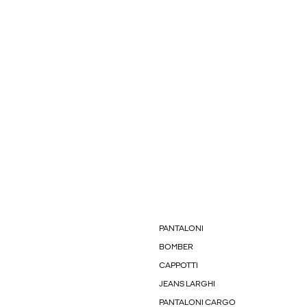
PANTALONI
BOMBER
CAPPOTTI
JEANS LARGHI
PANTALONI CARGO