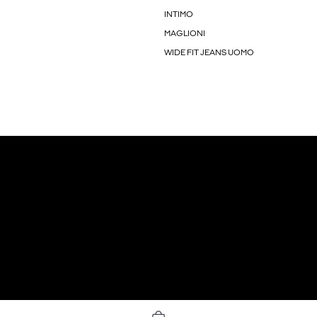
INTIMO
MAGLIONI
WIDE FIT JEANS UOMO