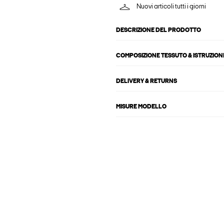
Nuovi articoli tutti i giorni
DESCRIZIONE DEL PRODOTTO
COMPOSIZIONE TESSUTO & ISTRUZIONI
DELIVERY & RETURNS
MISURE MODELLO