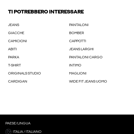
TI POTREBBERO INTERESSARE
JEANS
PANTALONI
GIACCHE
BOMBER
CAMICIONI
CAPPOTTI
ABITI
JEANS LARGHI
PARKA
PANTALONI CARGO
T-SHIRT
INTIMO
ORIGINALS STUDIO
MAGLIONI
CARDIGAN
WIDE FIT JEANS UOMO
PAESE/LINGUA
ITALIA / ITALIANO