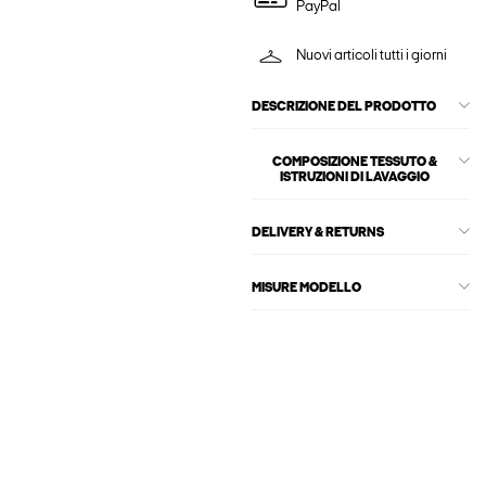
PayPal
Nuovi articoli tutti i giorni
DESCRIZIONE DEL PRODOTTO
COMPOSIZIONE TESSUTO &
ISTRUZIONI DI LAVAGGIO
DELIVERY & RETURNS
MISURE MODELLO