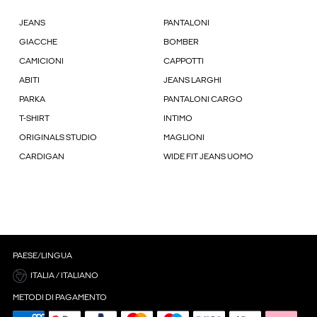
JEANS
PANTALONI
GIACCHE
BOMBER
CAMICIONI
CAPPOTTI
ABITI
JEANS LARGHI
PARKA
PANTALONI CARGO
T-SHIRT
INTIMO
ORIGINALS STUDIO
MAGLIONI
CARDIGAN
WIDE FIT JEANS UOMO
PAESE/LINGUA
ITALIA / ITALIANO
METODI DI PAGAMENTO