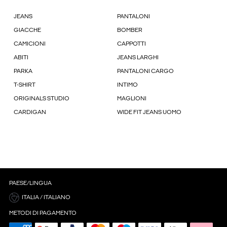
JEANS
PANTALONI
GIACCHE
BOMBER
CAMICIONI
CAPPOTTI
ABITI
JEANS LARGHI
PARKA
PANTALONI CARGO
T-SHIRT
INTIMO
ORIGINALS STUDIO
MAGLIONI
CARDIGAN
WIDE FIT JEANS UOMO
PAESE/LINGUA
ITALIA / ITALIANO
METODI DI PAGAMENTO