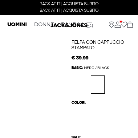
BACK AT IT | ACQUISTA SUBITO
BACK AT IT | ACQUISTA SUBITO
UOMINI
DONNE
BAMBINI
FELPA CON CAPPUCCIO
STAMPATO
€ 39.99
BASIC:
NERO / BLACK
COLORI:
SALE: