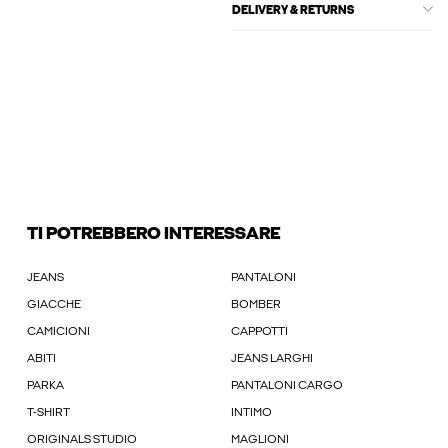
DELIVERY & RETURNS
TI POTREBBERO INTERESSARE
JEANS
PANTALONI
GIACCHE
BOMBER
CAMICIONI
CAPPOTTI
ABITI
JEANS LARGHI
PARKA
PANTALONI CARGO
T-SHIRT
INTIMO
ORIGINALS STUDIO
MAGLIONI