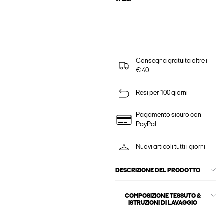
Consegna gratuita oltre i
€ 40
Resi per 100 giorni
Pagamento sicuro con
PayPal
Nuovi articoli tutti i giorni
DESCRIZIONE DEL PRODOTTO
COMPOSIZIONE TESSUTO &
ISTRUZIONI DI LAVAGGIO