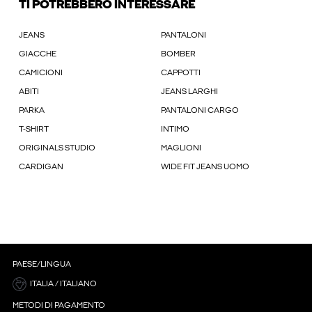
TI POTREBBERO INTERESSARE
JEANS
PANTALONI
GIACCHE
BOMBER
CAMICIONI
CAPPOTTI
ABITI
JEANS LARGHI
PARKA
PANTALONI CARGO
T-SHIRT
INTIMO
ORIGINALS STUDIO
MAGLIONI
CARDIGAN
WIDE FIT JEANS UOMO
PAESE/LINGUA
ITALIA / ITALIANO
METODI DI PAGAMENTO