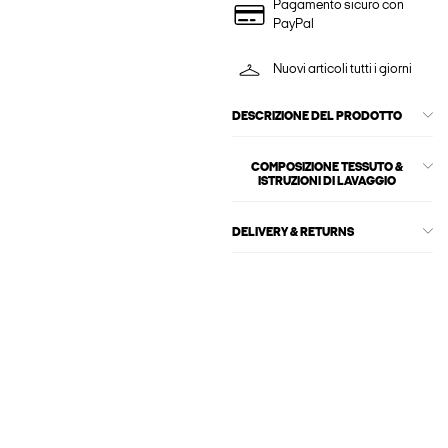
Pagamento sicuro con
PayPal
Nuovi articoli tutti i giorni
DESCRIZIONE DEL PRODOTTO
COMPOSIZIONE TESSUTO &
ISTRUZIONI DI LAVAGGIO
DELIVERY & RETURNS