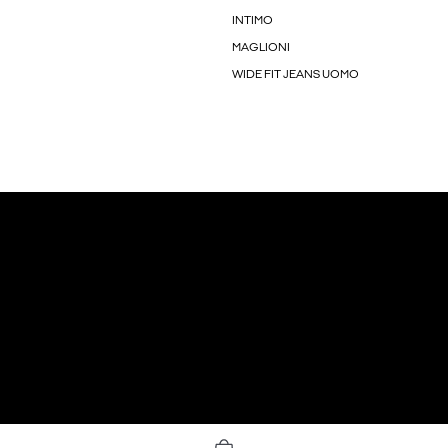
INTIMO
MAGLIONI
WIDE FIT JEANS UOMO