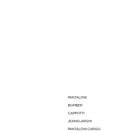
PANTALONI
BOMBER
CAPPOTTI
JEANS LARGHI
PANTALONI CARGO