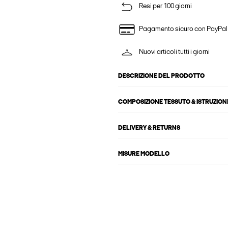
Resi per 100 giorni
Pagamento sicuro con PayPal
Nuovi articoli tutti i giorni
DESCRIZIONE DEL PRODOTTO
COMPOSIZIONE TESSUTO & ISTRUZIONI
DELIVERY & RETURNS
MISURE MODELLO