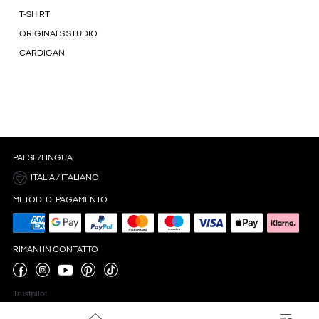
T-SHIRT
ORIGINALS STUDIO
CARDIGAN
PAESE/LINGUA
ITALIA / ITALIANO
METODI DI PAGAMENTO
RIMANI IN CONTATTO
Trustpilot