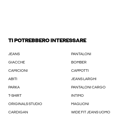
TI POTREBBERO INTERESSARE
JEANS
PANTALONI
GIACCHE
BOMBER
CAMICIONI
CAPPOTTI
ABITI
JEANS LARGHI
PARKA
PANTALONI CARGO
T-SHIRT
INTIMO
ORIGINALS STUDIO
MAGLIONI
CARDIGAN
WIDE FIT JEANS UOMO