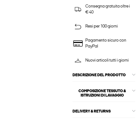
Consegna gratuita oltre i
€ 40
Resi per 100 giorni
Pagamento sicuro con
PayPal
Nuovi articoli tutti i giorni
DESCRIZIONE DEL PRODOTTO
COMPOSIZIONE TESSUTO &
ISTRUZIONI DI LAVAGGIO
DELIVERY & RETURNS