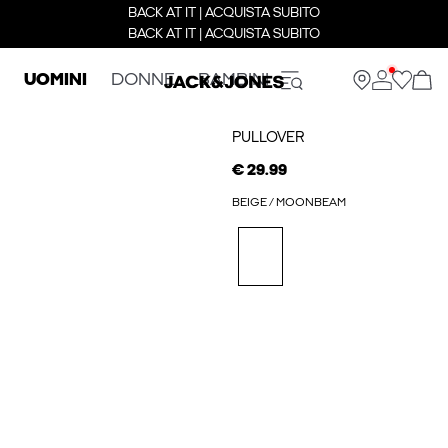
BACK AT IT | ACQUISTA SUBITO
BACK AT IT | ACQUISTA SUBITO
UOMINI
DONNE
BAMBINI
PULLOVER
€ 29.99
BEIGE / MOONBEAM