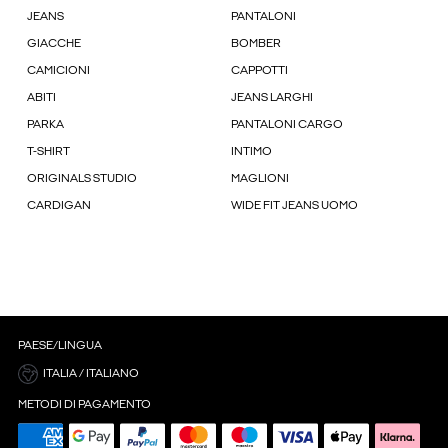
JEANS
PANTALONI
GIACCHE
BOMBER
CAMICIONI
CAPPOTTI
ABITI
JEANS LARGHI
PARKA
PANTALONI CARGO
T-SHIRT
INTIMO
ORIGINALS STUDIO
MAGLIONI
CARDIGAN
WIDE FIT JEANS UOMO
PAESE/LINGUA
ITALIA / ITALIANO
METODI DI PAGAMENTO