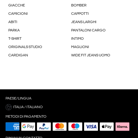
GIACCHE
BOMBER
CAMICIONI
CAPPOTTI
ABITI
JEANS LARGHI
PARKA
PANTALONI CARGO
T-SHIRT
INTIMO
ORIGINALS STUDIO
MAGLIONI
CARDIGAN
WIDE FIT JEANS UOMO
PAESE/LINGUA
ITALIA / ITALIANO
METODI DI PAGAMENTO