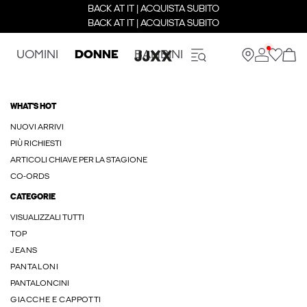
BACK AT IT | ACQUISTA SUBITO
BACK AT IT | ACQUISTA SUBITO
UOMINI
DONNE
BAMBINI
WHAT'S HOT
NUOVI ARRIVI
PIÙ RICHIESTI
ARTICOLI CHIAVE PER LA STAGIONE
CO-ORDS
CATEGORIE
VISUALIZZALI TUTTI
TOP
JEANS
PANTALONI
PANTALONCINI
GIACCHE E CAPPOTTI