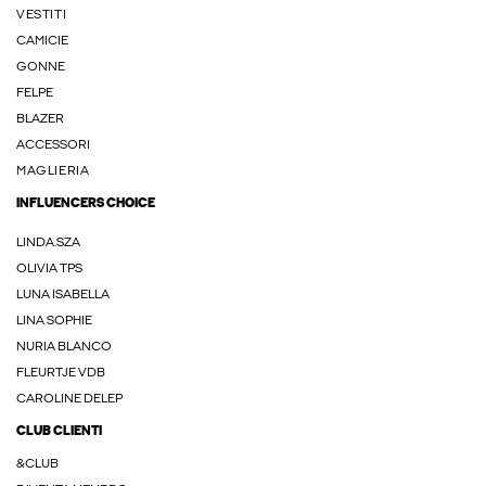
VESTITI
CAMICIE
GONNE
FELPE
BLAZER
ACCESSORI
MAGLIERIA
INFLUENCERS CHOICE
LINDA.SZA
OLIVIA TPS
LUNA ISABELLA
LINA SOPHIE
NURIA BLANCO
FLEURTJE VDB
CAROLINE DELEP
CLUB CLIENTI
&CLUB