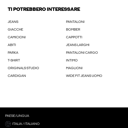
TI POTREBBERO INTERESSARE
JEANS
PANTALONI
GIACCHE
BOMBER
CAMICIONI
CAPPOTTI
ABITI
JEANS LARGHI
PARKA
PANTALONI CARGO
T-SHIRT
INTIMO
ORIGINALS STUDIO
MAGLIONI
CARDIGAN
WIDE FIT JEANS UOMO
PAESE/LINGUA
ITALIA / ITALIANO