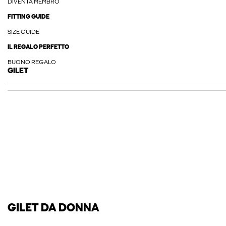
DIVENTA MEMBRO
FITTING GUIDE
SIZE GUIDE
IL REGALO PERFETTO
BUONO REGALO
GILET
GILET DA DONNA